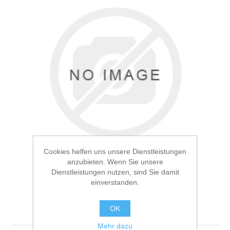
Blog
Contact us
Cookies helfen uns unsere Dienstleistungen
anzubieten. Wenn Sie unsere
Dienstleistungen nutzen, sind Sie damit
einverstanden.
Test
OK
Mehr dazu