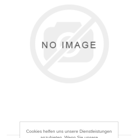
Blog
Contact us
Testlk
Cookies helfen uns unsere Dienstleistungen
anzubieten. Wenn Sie unsere